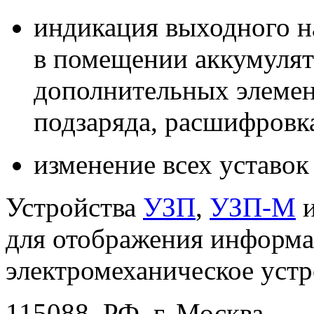
индикация выходного н
в помещении аккумулят
дополнительных элемент
подзаряда, расшифровк
изменение всех уставок
Устройства
УЗП
,
УЗП-М
и
для отображения информа
электромеханическое устр
115088, РФ, г. Москва,