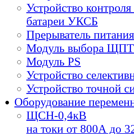
Устройство контроля
батареи УКСБ
Прерыватель питани
Модуль выбора ЩПТ
Модуль PS
Устройство селекти
Устройство точной 
Оборудование переменн
ЩСН-0,4кВ
на токи от 800А до 