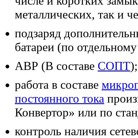
числе и коротких замык
металлических, так и ч
подзаряд дополнительн
батареи (по отдельному 
АВР (В составе
СОПТ
);
работа в составе
микроп
постоянного тока
произ
Конвертор» или по ста
контроль наличия сетев