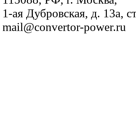
1-ая Дубровская, д. 13а, ст
mail@convertor-power.ru