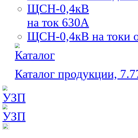
ЩСН-0,4кВ
на ток 630А
ЩСН-0,4кВ на токи 
Каталог продукции, 7.