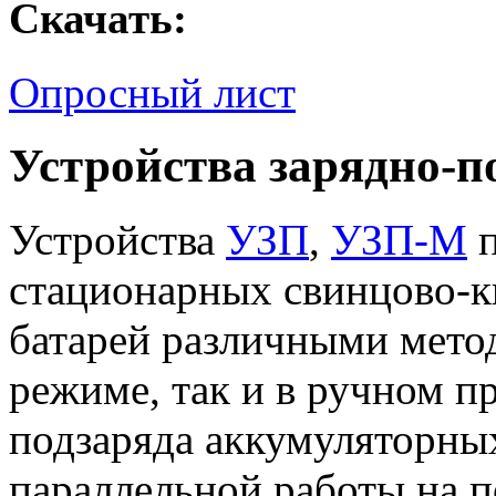
Cкачать:
Опросный лист
Устройства зарядно-
Устройства
УЗП
,
УЗП-М
п
стационарных свинцово-
батарей различными метод
режиме, так и в ручном п
подзаряда аккумуляторны
параллельной работы на п