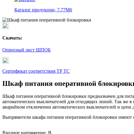
Каталог продукции, 7.77Мб
Cкачать:
Опросный лист ШПОБ
Сертификат соответствия ТР ТС
Шкаф питания оперативной блокировк
Шкаф питания оперативной блокировки предназначен для пита
автоматических выключателей для отходящих линий. Так же в 
аварийном отключении автоматических выключателей и цепи 
Выпрямители шкафа питания оперативной блокировки имеют 
Входное напряжение, В