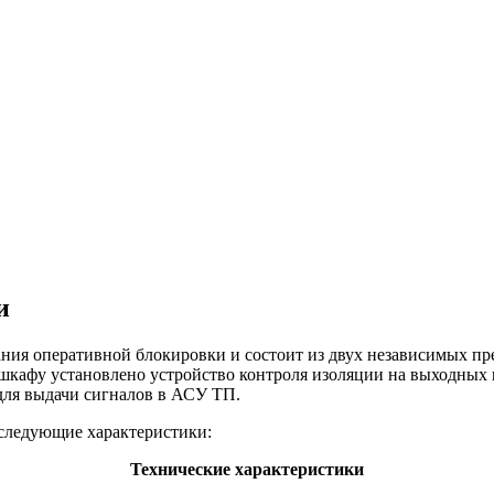
и
ния оперативной блокировки и состоит из двух независимых пре
шкафу установлено устройство контроля изоляции на выходных 
для выдачи сигналов в АСУ ТП.
следующие характеристики:
Технические характеристики